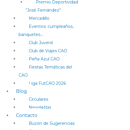
Premio Deportividad
“José Fernández”
Mercadillo
Eventos: cumpleaños,
banquetes….
Club Juvenil
Club de Viajes CAO
Peña Azul CAO
Fiestas Temáticas del
CAO
Liga FutCAO 2026
Blog
Circulares
Newsletter
Contacto
Buzón de Sugerencias